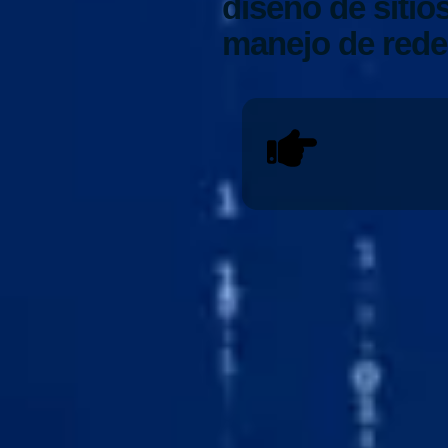
diseño de siti
manejo de rede