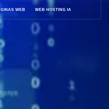
GINAS WEB
WEB HOSTING IA