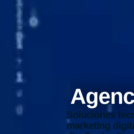
Agenci
Soluciones tec
marketing digit