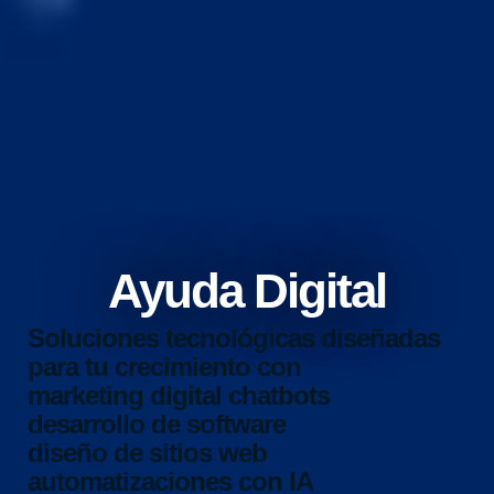
Ayuda Digital
Soluciones tecnológicas diseñadas
para tu crecimiento con
marketing digital
chatbots
desarrollo de software
diseño de sitios web
automatizaciones con IA