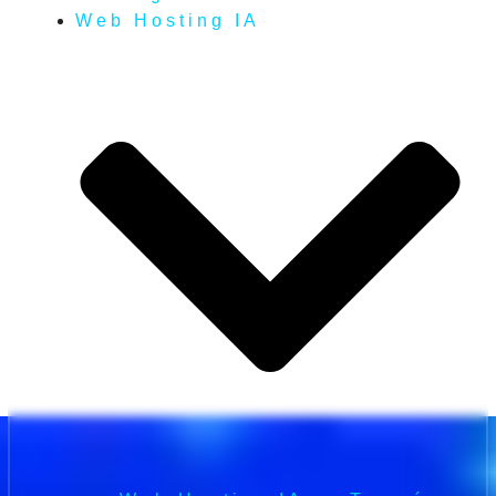
Web Hosting IA