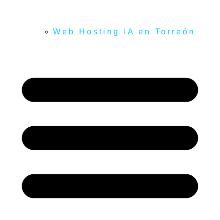
Web Hosting IA en Torreón