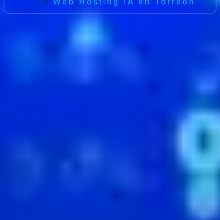
Web Hosting IA en Torreón