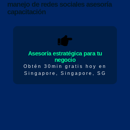
manejo de redes sociales
asesoría
capacitación
Asesoría estratégica para tu
negocio
Obtén 30min gratis hoy en
Singapore, Singapore, SG