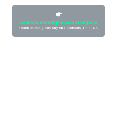
Asesoría estratégica para tu negocio
Obtén 30min gratis hoy en Columbus, Ohio, US