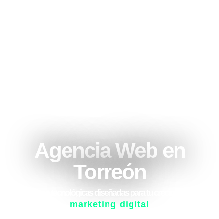
Agencia Web en
Torreón
Soluciones tecnológicas diseñadas para tu crecimiento con
marketing digital