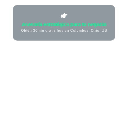
Asesoría estratégica para tu negocio
Obtén 30min gratis hoy en Columbus, Ohio, US