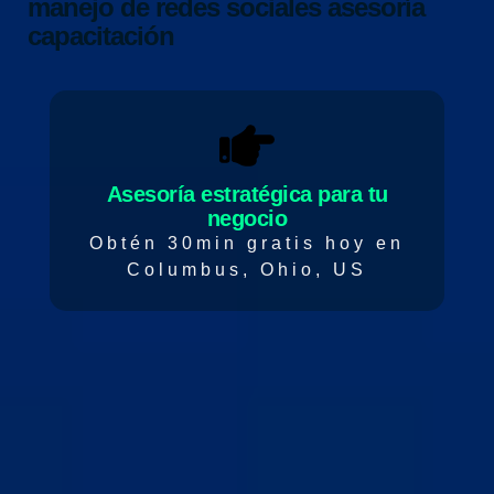
manejo de redes sociales
asesoría
capacitación
Asesoría estratégica para tu
negocio
Obtén 30min gratis hoy en
Columbus, Ohio, US