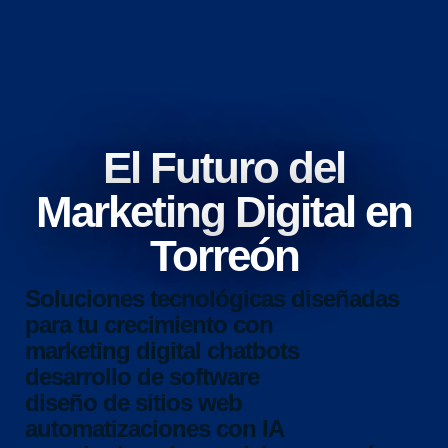
El Futuro del
Marketing Digital en
Torreón
Soluciones tecnológicas diseñadas
para tu crecimiento con
marketing digital
chatbots
desarrollo de software
diseño de sitios web
automatizaciones con IA