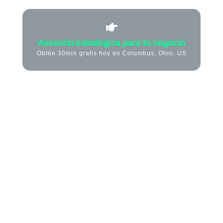
Asesoría estratégica para tu negocio
Obtén 30min gratis hoy en Columbus, Ohio, US