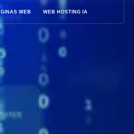
GINAS WEB
WEB HOSTING IA