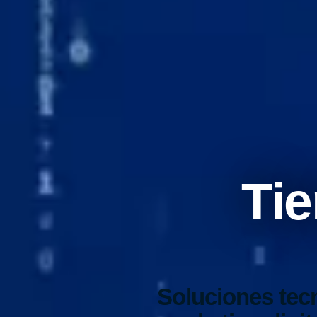
Tie
Soluciones tec