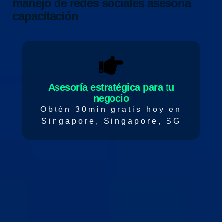
manejo de redes sociales
asesoría
capacitación
Asesoría estratégica para tu
negocio
Obtén 30min gratis hoy en
Singapore, Singapore, SG