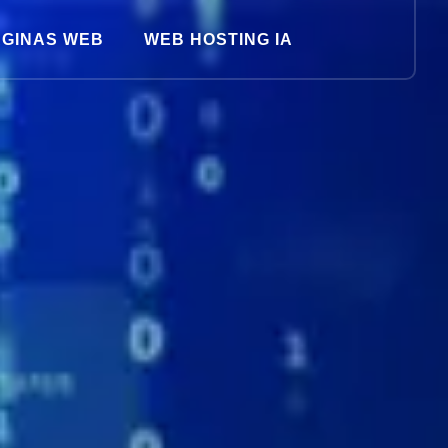
GINAS WEB
WEB HOSTING IA