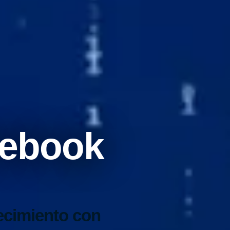
cebook
ecimiento con