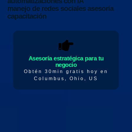
automatizaciones con IA
manejo de redes sociales
asesoría
capacitación
Asesoría estratégica para tu
negocio
Obtén 30min gratis hoy en
Columbus, Ohio, US