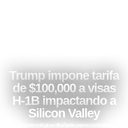
Trump impone tarifa
de $100,000 a visas
H-1B impactando a
Silicon Valley
Soluciones tecnológicas diseñadas para tu crecimiento con